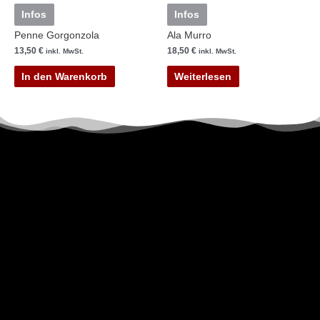
Infos
Infos
Penne Gorgonzola
Ala Murro
13,50
€
18,50
€
inkl. MwSt.
inkl. MwSt.
In den Warenkorb
Weiterlesen