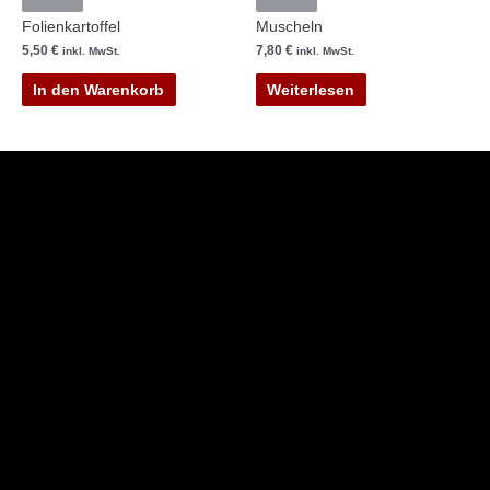
Folienkartoffel
Muscheln
5,50
€
7,80
€
inkl. MwSt.
inkl. MwSt.
In den Warenkorb
Weiterlesen