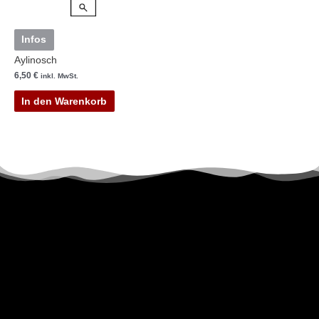
Infos
Aylinosch
6,50
€
inkl. MwSt.
In den Warenkorb