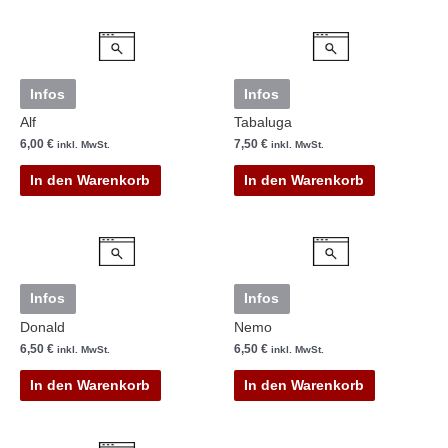
Cookie-Einstellungen
Infos
Infos
Alf
Tabaluga
6,00
€
7,50
€
inkl. MwSt.
inkl. MwSt.
In den Warenkorb
In den Warenkorb
Infos
Infos
Donald
Nemo
6,50
€
6,50
€
inkl. MwSt.
inkl. MwSt.
In den Warenkorb
In den Warenkorb