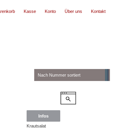
renkorb
Kasse
Konto
Über uns
Kontakt
Infos
Krautsalat