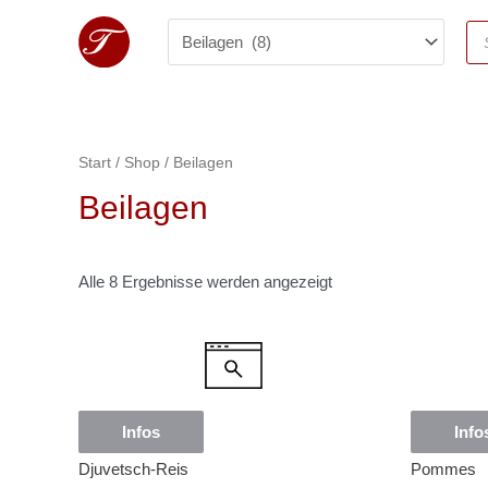
Start
/
Shop
/ Beilagen
Beilagen
Alle 8 Ergebnisse werden angezeigt
Infos
Info
Djuvetsch-Reis
Pommes