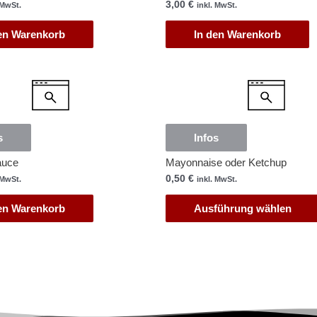
3,00
€
 MwSt.
inkl. MwSt.
en Warenkorb
In den Warenkorb
s
Infos
auce
Mayonnaise oder Ketchup
0,50
€
 MwSt.
inkl. MwSt.
en Warenkorb
Ausführung wählen