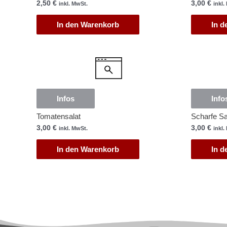
2,50
€
3,00
€
inkl. MwSt.
inkl.
In den Warenkorb
In d
Infos
Info
Tomatensalat
Scharfe S
3,00
€
3,00
€
inkl. MwSt.
inkl.
In den Warenkorb
In d